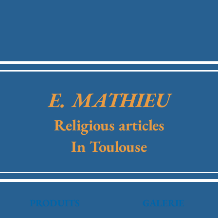
E. MATHIEU
Religious articles
In Toulouse
PRODUITS
GALERIE