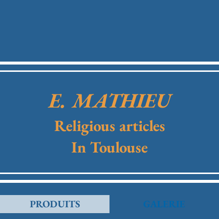
E. MATHIEU
Religious articles
In Toulouse
PRODUITS
GALERIE