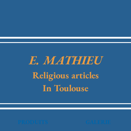
E. MATHIEU
Religious articles
In Toulouse
PRODUITS
GALERIE