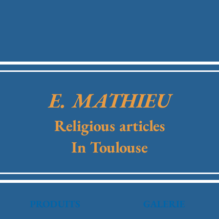
E. MATHIEU
Religious articles
In Toulouse
PRODUITS
GALERIE