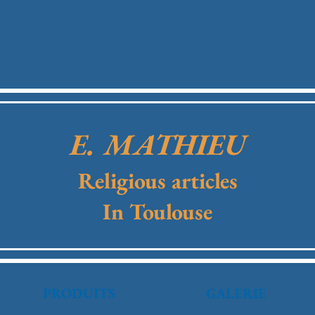
E. MATHIEU
Religious articles
In Toulouse
PRODUITS
GALERIE