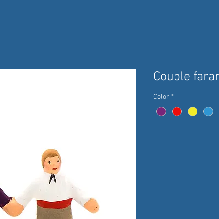
Couple fara
Color
*