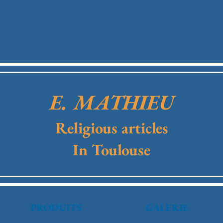
E. MATHIEU
Religious articles
In Toulouse
PRODUITS
GALERIE