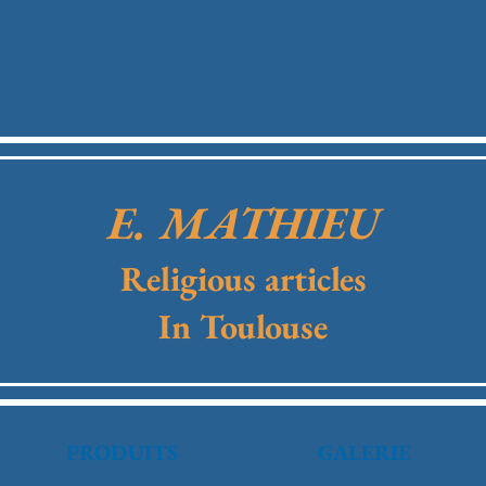
E. MATHIEU
Religious articles
In Toulouse
PRODUITS
GALERIE