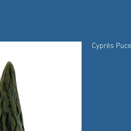
Cyprès Puc