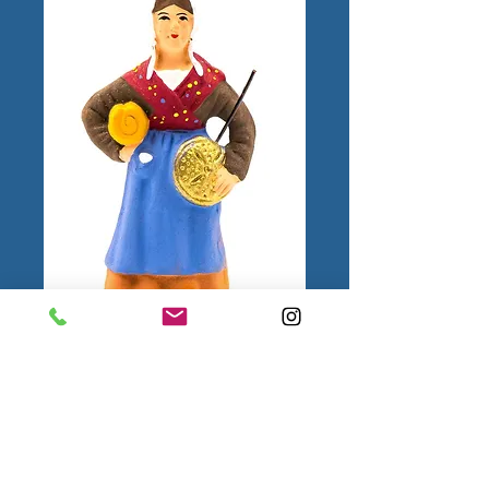
Femme à la
Bassinoire N°2