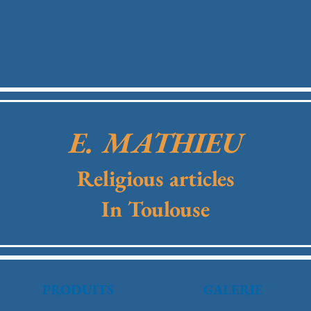
E. MATHIEU
Religious articles
In Toulouse
PRODUITS
GALERIE