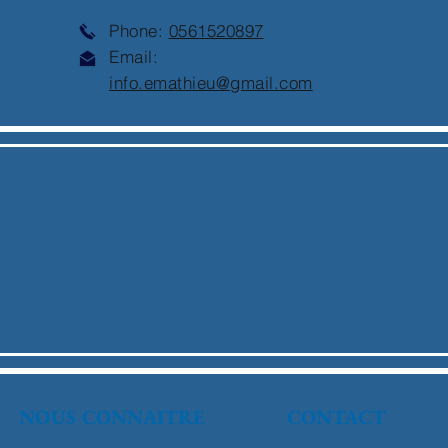
Phone:
0561520897
Email:
info.emathieu@gmail.com
NOUS CONNAITRE
CONTACT