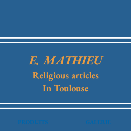
E. MATHIEU
Religious articles
In Toulouse
PRODUITS
GALERIE