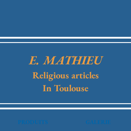
E. MATHIEU
Religious articles
In Toulouse
PRODUITS
GALERIE