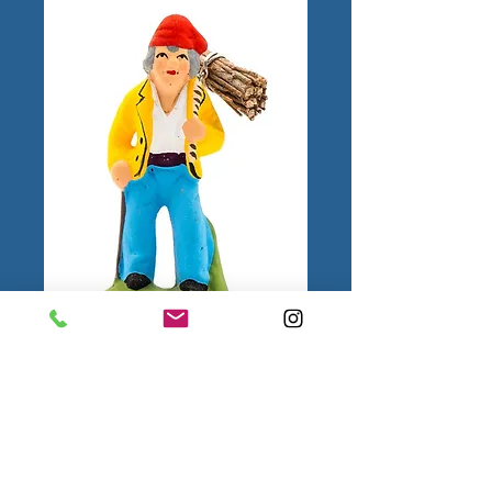
Homme au Fagot
N°1