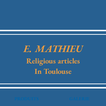
E. MATHIEU
Religious articles
In Toulouse
PRODUITS
GALERIE