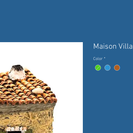
Maison Vill
Color
*