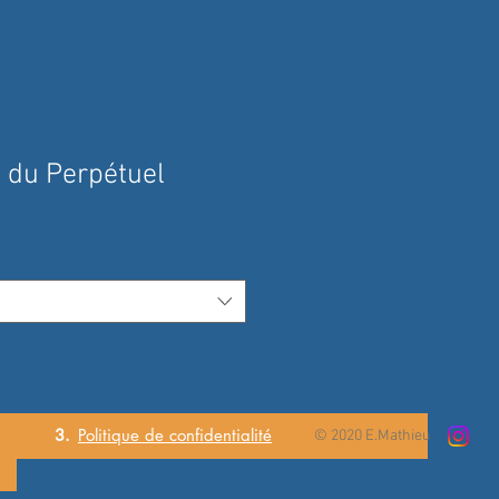
 du Perpétuel
3.
Politique de
confidentialité
© 2020 E.Mathieu