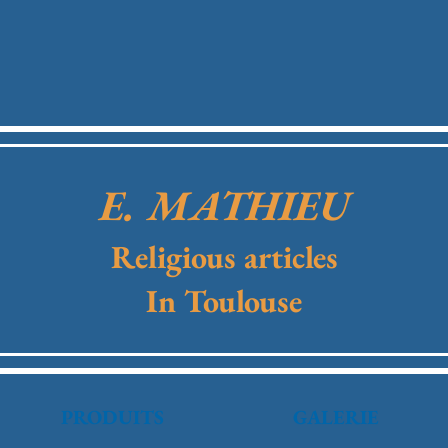
E. MATHIEU
Religious articles
In Toulouse
PRODUITS
GALERIE