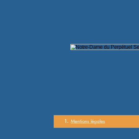
1.
Mentions
légales