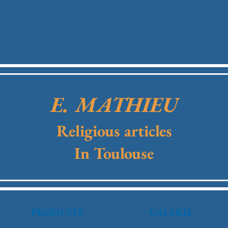
E. MATHIEU
Religious articles
In Toulouse
PRODUITS
GALERIE