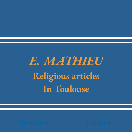
E. MATHIEU
Religious articles
In Toulouse
PRODUITS
GALERIE