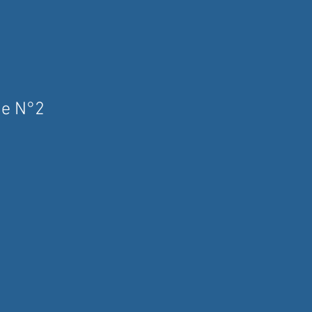
se N°2