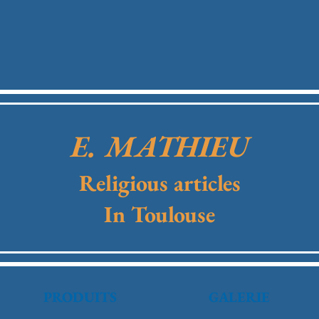
E. MATHIEU
Religious articles
In Toulouse
PRODUITS
GALERIE