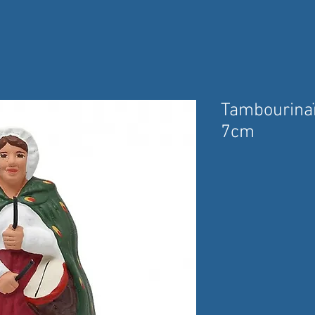
Tambourina
7cm