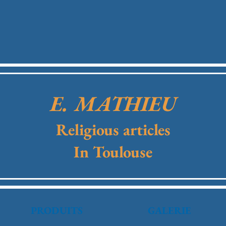
E. MATHIEU
Religious articles
In Toulouse
PRODUITS
GALERIE